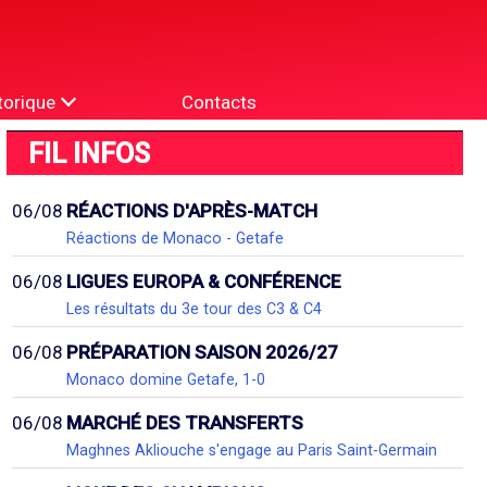
torique
Contacts
FIL INFOS
06/08
RÉACTIONS D'APRÈS-MATCH
Réactions de Monaco - Getafe
06/08
LIGUES EUROPA & CONFÉRENCE
Les résultats du 3e tour des C3 & C4
06/08
PRÉPARATION SAISON 2026/27
Monaco domine Getafe, 1-0
06/08
MARCHÉ DES TRANSFERTS
Maghnes Akliouche s'engage au Paris Saint-Germain