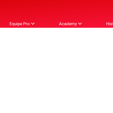
Equipe Pro
Academy
His