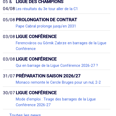
05 &
LIGUE DES CHAMPIONS
04/08
Les résultats du 3e tour aller de la C1
05/08
PROLONGATION DE CONTRAT
Pape Cabral prolonge jusqu'en 2031
03/08
LIGUE CONFÉRENCE
Ferencváros ou Górnik Zabrze en barrages de la Ligue
Conférence
03/08
LIGUE CONFÉRENCE
Qui en barrage de la Ligue Conférence 2026-27 ?
31/07
PRÉPARATION SAISON 2026/27
Monaco remonte le Cercle Bruges pour un nul, 2-2
30/07
LIGUE CONFÉRENCE
Mode d'emploi : Tirage des barrages de la Ligue
Conférence 2026-27
Toutes les news...