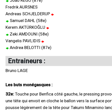
João REGO (87e)
Fredrik AURSNES
Andreas SCHJELDERUP
Samuel DAHL (58e)
Kerem AKTÜRKOĞLU
Zeki AMDOUNI (58e)
Vangelis PAVLIDIS
Andrea BELOTTI (87e)
Entraineurs :
Bruno LAGE
Les buts monégasques :
32e:
Touche pour Benfica côté gauche, le pressing prov
une tête qui envoit en cloche le ballon vers la surface 
pousse légèrement de la tête pour Takumi Minamino lancé 