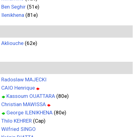
Ben Seghir
(51e)
Ilenikhena
(81e)
Akliouche
(62e)
Radoslaw MAJECKI
CAIO Henrique
Kassoum OUATTARA
(80e)
Christian MAWISSA
George ILENIKHENA
(80e)
Thilo KEHRER
(Cap)
Wilfried SINGO