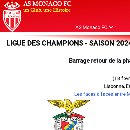
AS Monaco FC
LIGUE DES CHAMPIONS - SAISON 202
Barrage retour de la ph
(18 fév
Lisbonne, E
Les faces à faces entre 