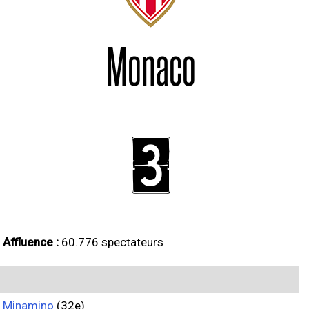
Monaco
3
Affluence :
60.776 spectateurs
Minamino
(32e)