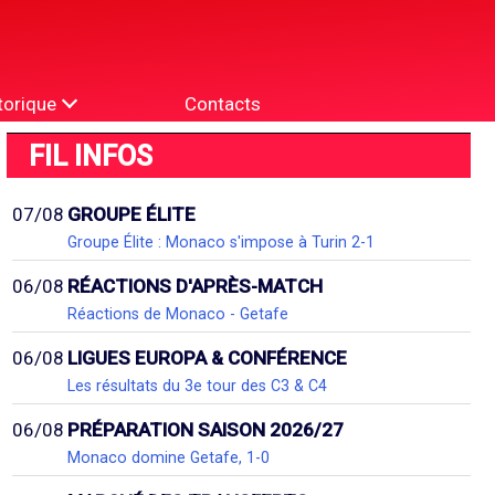
torique
Contacts
FIL INFOS
07/08
GROUPE ÉLITE
Groupe Élite : Monaco s'impose à Turin 2-1
06/08
RÉACTIONS D'APRÈS-MATCH
Réactions de Monaco - Getafe
06/08
LIGUES EUROPA & CONFÉRENCE
Les résultats du 3e tour des C3 & C4
06/08
PRÉPARATION SAISON 2026/27
Monaco domine Getafe, 1-0