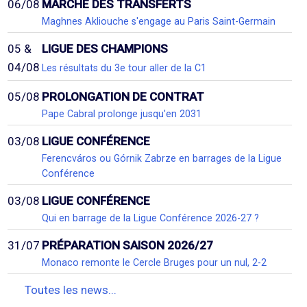
06/08
MARCHÉ DES TRANSFERTS
Maghnes Akliouche s'engage au Paris Saint-Germain
05 &
LIGUE DES CHAMPIONS
04/08
Les résultats du 3e tour aller de la C1
05/08
PROLONGATION DE CONTRAT
Pape Cabral prolonge jusqu'en 2031
03/08
LIGUE CONFÉRENCE
Ferencváros ou Górnik Zabrze en barrages de la Ligue
Conférence
03/08
LIGUE CONFÉRENCE
Qui en barrage de la Ligue Conférence 2026-27 ?
31/07
PRÉPARATION SAISON 2026/27
Monaco remonte le Cercle Bruges pour un nul, 2-2
Toutes les news...