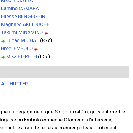
Krépin DIATTA
Lamine CAMARA
Eliesse BEN SEGHIR
Maghnes AKLIOUCHE
Takumi MINAMINO
Lucas MICHAL
(87e)
Breel EMBOLO
Mika BIERETH
(65e)
Adi HÜTTER
oque un dégagement que Singo aux 40m, qui vient mettre
portugaise où Embolo empêche Otamendi d'intervenir,
qui tire à ras de terre au premier poteau. Trubin est