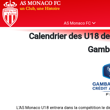
AS Monaco FC
Calendrier des U18 d
Gamba
L'AS Monaco U18 entrera dans la compétition le d