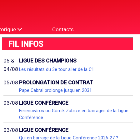
torique
Contacts
FIL INFOS
05 &
LIGUE DES CHAMPIONS
04/08
Les résultats du 3e tour aller de la C1
05/08
PROLONGATION DE CONTRAT
Pape Cabral prolonge jusqu'en 2031
03/08
LIGUE CONFÉRENCE
Ferencváros ou Górnik Zabrze en barrages de la Ligue
Conférence
03/08
LIGUE CONFÉRENCE
Qui en barrage de la Ligue Conférence 2026-27 ?