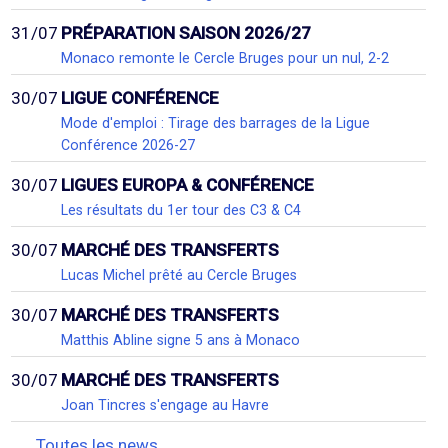
31/07
PRÉPARATION SAISON 2026/27
Monaco remonte le Cercle Bruges pour un nul, 2-2
30/07
LIGUE CONFÉRENCE
Mode d'emploi : Tirage des barrages de la Ligue
Conférence 2026-27
30/07
LIGUES EUROPA & CONFÉRENCE
Les résultats du 1er tour des C3 & C4
30/07
MARCHÉ DES TRANSFERTS
Lucas Michel prêté au Cercle Bruges
30/07
MARCHÉ DES TRANSFERTS
Matthis Abline signe 5 ans à Monaco
30/07
MARCHÉ DES TRANSFERTS
Joan Tincres s'engage au Havre
Toutes les news...