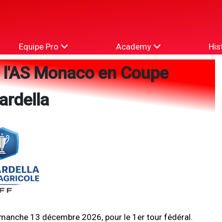
Equipe Pro
Academy
His
e l'AS Monaco en Coupe
rdella
imanche 13 décembre 2026, pour le 1er tour fédéral.