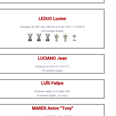
LEDUC Lucien
Entraineur de 1957-58 à 1962-63 et de fin 1976-77 à 1978-79
(343 matches dirigés)
LUCIANO Jean
Entraineur de 1970-71 à 1971-72
(79 matches dirigés)
LUÍS Felipe
Entraineur depuis le 6 juillet 2026
(0 matches dirigés - en cours)
MAREK Anton "Tony"