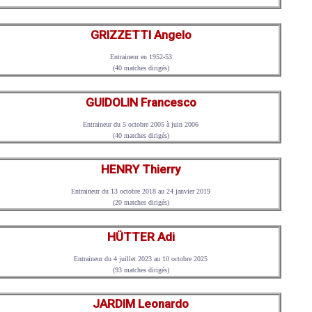
GRIZZETTI Angelo
Entraineur en 1952-53
(40 matches dirigés)
GUIDOLIN Francesco
Entraineur du 5 octobre 2005 à juin 2006
(40 matches dirigés)
HENRY Thierry
Entraineur du 13 octobre 2018 au 24 janvier 2019
(20 matches dirigés)
HÜTTER Adi
Entraineur du 4 juillet 2023 au 10 octobre 2025
(93 matches dirigés)
JARDIM Leonardo