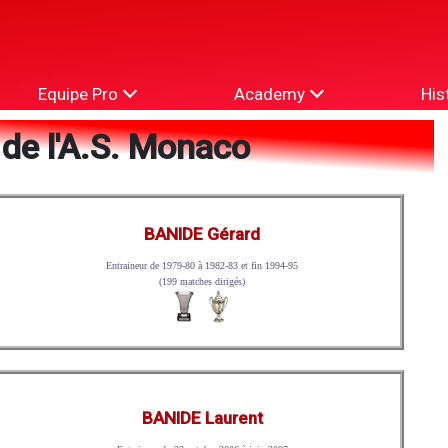
Equipe Pro
Academy
His
 de l'A.S. Monaco
BANIDE Gérard
Entraineur de 1979-80 à 1982-83 et fin 1994-95
(199 matches dirigés)
BANIDE Laurent