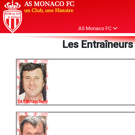
AS Monaco FC
Les Entraîneurs