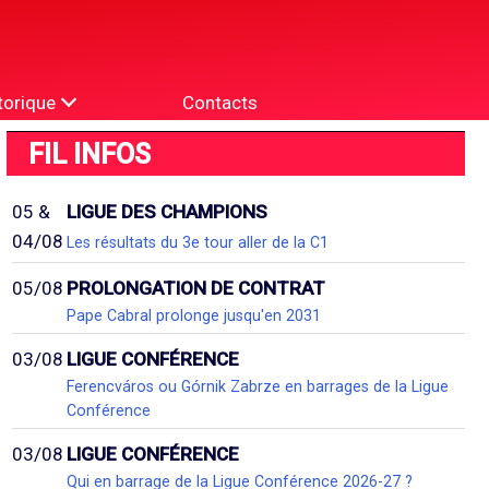
torique
Contacts
FIL INFOS
05 &
LIGUE DES CHAMPIONS
04/08
Les résultats du 3e tour aller de la C1
05/08
PROLONGATION DE CONTRAT
Pape Cabral prolonge jusqu'en 2031
03/08
LIGUE CONFÉRENCE
Ferencváros ou Górnik Zabrze en barrages de la Ligue
Conférence
03/08
LIGUE CONFÉRENCE
Qui en barrage de la Ligue Conférence 2026-27 ?