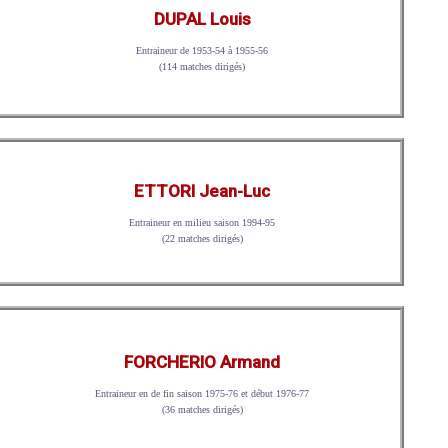
DUPAL Louis
Entraineur de 1953-54 à 1955-56
(114 matches dirigés)
ETTORI Jean-Luc
Entraineur en milieu saison 1994-95
(22 matches dirigés)
FORCHERIO Armand
Entraineur en de fin saison 1975-76 et début 1976-77
(36 matches dirigés)