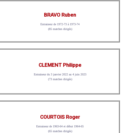
BRAVO Ruben
Entraineur de 1972-73 à 1973-74
(85 matches dirigés)
CLEMENT Philippe
Entraineur du 3 janvier 2022 au 4 juin 2023
(73 matches dirigés)
COURTOIS Roger
Entraineur de 1963-64 et début 1964-65
(65 matches dirigés)