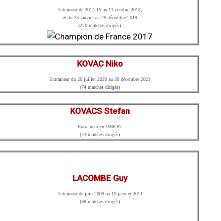
Entraineur de 2014-15 au 11 octobre 2018,
et du 25 janvier au 28 décembre 2019
(270 matches dirigés)
KOVAC Niko
Entraineur du 20 juillet 2020 au 30 décembre 2021
(74 matches dirigés)
KOVACS Stefan
Entraineur en 1986-87
(43 matches dirigés)
LACOMBE Guy
Entraineur de juin 2009 au 10 janvier 2011
(68 matches dirigés)