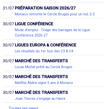
31/07
PRÉPARATION SAISON 2026/27
Monaco remonte le Cercle Bruges pour un nul, 2-2
30/07
LIGUE CONFÉRENCE
Mode d'emploi : Tirage des barrages de la Ligue
Conférence 2026-27
30/07
LIGUES EUROPA & CONFÉRENCE
Les résultats du 1er tour des C3 & C4
30/07
MARCHÉ DES TRANSFERTS
Lucas Michel prêté au Cercle Bruges
30/07
MARCHÉ DES TRANSFERTS
Matthis Abline signe 5 ans à Monaco
30/07
MARCHÉ DES TRANSFERTS
Joan Tincres s'engage au Havre
Toutes les news...