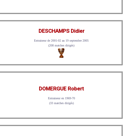
DESCHAMPS Didier
Entraineur de 2001-02 au 19 septembre 2005
(208 matches dirigés)
DOMERGUE Robert
Entraineur en 1969-70
(33 matches dirigés)