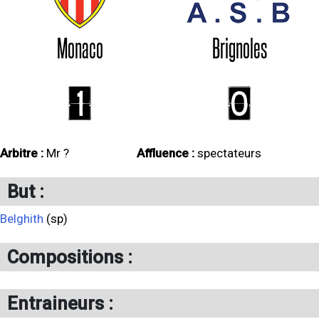
Monaco
Brignoles
1
0
Arbitre :
Mr ?
Affluence :
spectateurs
But :
Belghith
(sp)
Compositions :
Entraineurs :