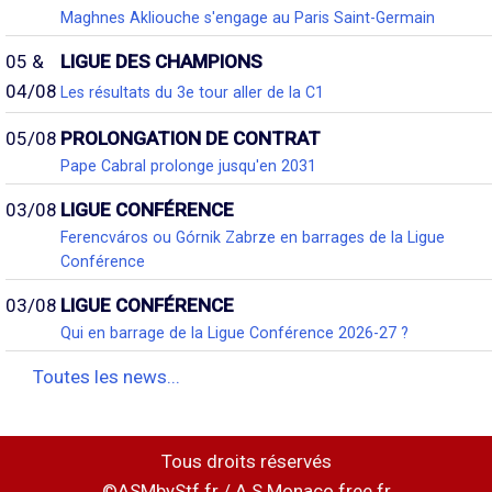
Maghnes Akliouche s'engage au Paris Saint-Germain
05 &
LIGUE DES CHAMPIONS
04/08
Les résultats du 3e tour aller de la C1
05/08
PROLONGATION DE CONTRAT
Pape Cabral prolonge jusqu'en 2031
03/08
LIGUE CONFÉRENCE
Ferencváros ou Górnik Zabrze en barrages de la Ligue
Conférence
03/08
LIGUE CONFÉRENCE
Qui en barrage de la Ligue Conférence 2026-27 ?
Toutes les news...
Tous droits réservés
©ASMbyStf.fr / A.S.Monaco.free.fr