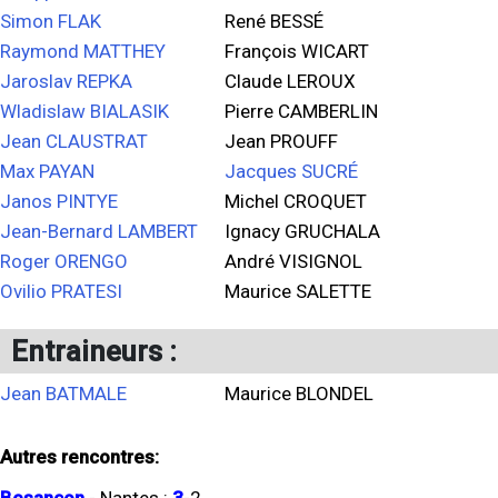
Simon FLAK
René BESSÉ
Raymond MATTHEY
François WICART
Jaroslav REPKA
Claude LEROUX
Wladislaw BIALASIK
Pierre CAMBERLIN
Jean CLAUSTRAT
Jean PROUFF
Max PAYAN
Jacques SUCRÉ
Janos PINTYE
Michel CROQUET
Jean-Bernard LAMBERT
Ignacy GRUCHALA
Roger ORENGO
André VISIGNOL
Ovilio PRATESI
Maurice SALETTE
Entraineurs :
Jean BATMALE
Maurice BLONDEL
Autres rencontres: