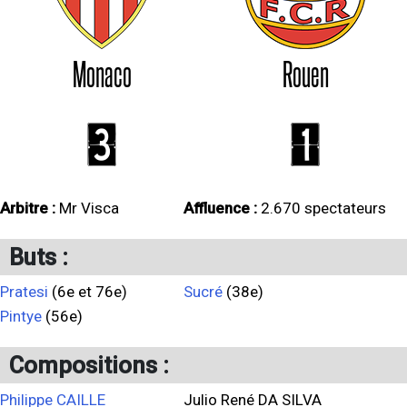
Monaco
Rouen
3
1
Arbitre :
Mr Visca
Affluence :
2.670 spectateurs
Buts :
Pratesi
(6e et 76e)
Sucré
(38e)
Pintye
(56e)
Compositions :
Philippe CAILLE
Julio René DA SILVA