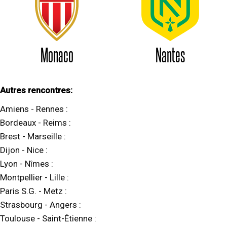
Monaco
Nantes
Autres rencontres:
Amiens
-
Rennes
:
Bordeaux
-
Reims
:
Brest
-
Marseille
:
Dijon
-
Nice
:
Lyon
-
Nîmes
:
Montpellier
-
Lille
:
Paris S.G.
-
Metz
:
Strasbourg
-
Angers
:
Toulouse
-
Saint-Étienne
: