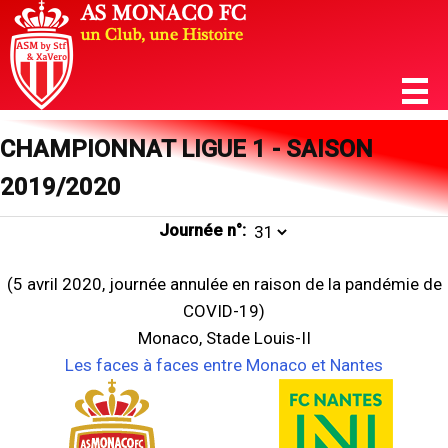
CHAMPIONNAT LIGUE 1 - SAISON
2019/2020
Journée n°:
(5 avril 2020, journée annulée en raison de la pandémie de
COVID-19)
Monaco, Stade Louis-II
Les faces à faces entre Monaco et Nantes