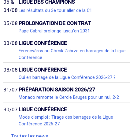
05 &
LIGUE DES CHAMPIONS
04/08
Les résultats du 3e tour aller de la C1
05/08
PROLONGATION DE CONTRAT
Pape Cabral prolonge jusqu'en 2031
03/08
LIGUE CONFÉRENCE
Ferencváros ou Górnik Zabrze en barrages de la Ligue
Conférence
03/08
LIGUE CONFÉRENCE
Qui en barrage de la Ligue Conférence 2026-27 ?
31/07
PRÉPARATION SAISON 2026/27
Monaco remonte le Cercle Bruges pour un nul, 2-2
30/07
LIGUE CONFÉRENCE
Mode d'emploi : Tirage des barrages de la Ligue
Conférence 2026-27
Toutes les news...