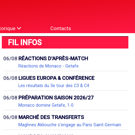
torique
Contacts
FIL INFOS
06/08
RÉACTIONS D'APRÈS-MATCH
Réactions de Monaco - Getafe
06/08
LIGUES EUROPA & CONFÉRENCE
Les résultats du 3e tour des C3 & C4
06/08
PRÉPARATION SAISON 2026/27
Monaco domine Getafe, 1-0
06/08
MARCHÉ DES TRANSFERTS
Maghnes Akliouche s'engage au Paris Saint-Germain