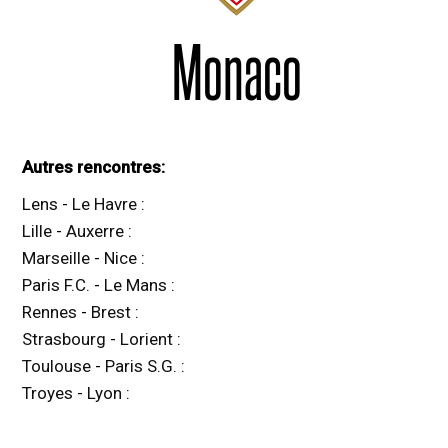
Monaco
Autres rencontres:
Lens
-
Le Havre
:
Lille
-
Auxerre
:
Marseille
-
Nice
:
Paris F.C.
-
Le Mans
:
Rennes
-
Brest
:
Strasbourg
-
Lorient
:
Toulouse
-
Paris S.G.
:
Troyes
-
Lyon
: