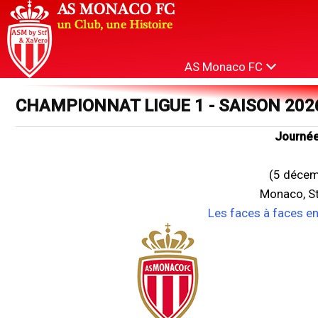
AS Monaco FC
CHAMPIONNAT LIGUE 1 - SAISON 202
Journée
(5 décem
Monaco, St
Les faces à faces e