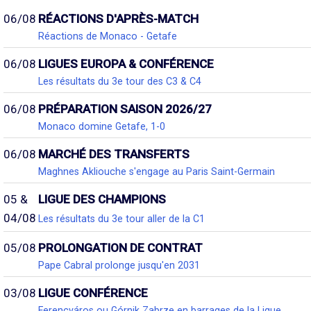
06/08
RÉACTIONS D'APRÈS-MATCH
Réactions de Monaco - Getafe
06/08
LIGUES EUROPA & CONFÉRENCE
Les résultats du 3e tour des C3 & C4
06/08
PRÉPARATION SAISON 2026/27
Monaco domine Getafe, 1-0
06/08
MARCHÉ DES TRANSFERTS
Maghnes Akliouche s'engage au Paris Saint-Germain
05 &
LIGUE DES CHAMPIONS
04/08
Les résultats du 3e tour aller de la C1
05/08
PROLONGATION DE CONTRAT
Pape Cabral prolonge jusqu'en 2031
03/08
LIGUE CONFÉRENCE
Ferencváros ou Górnik Zabrze en barrages de la Ligue