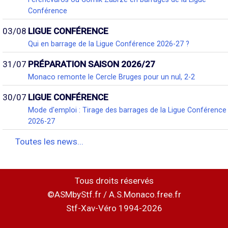
Conférence
03/08
LIGUE CONFÉRENCE
Qui en barrage de la Ligue Conférence 2026-27 ?
31/07
PRÉPARATION SAISON 2026/27
Monaco remonte le Cercle Bruges pour un nul, 2-2
30/07
LIGUE CONFÉRENCE
Mode d'emploi : Tirage des barrages de la Ligue Conférence
2026-27
Toutes les news...
Tous droits réservés
©ASMbyStf.fr / A.S.Monaco.free.fr
Stf-Xav-Véro 1994-2026