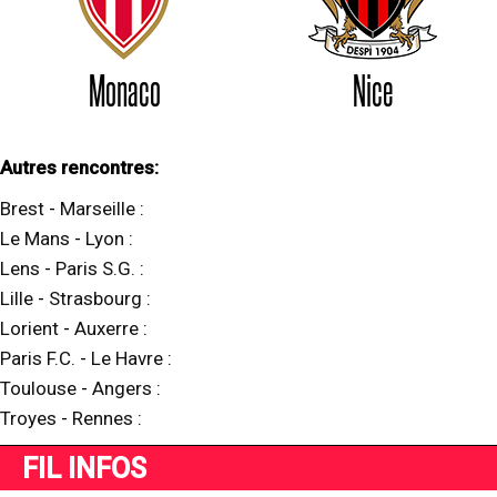
Monaco
Nice
Autres rencontres:
Brest
-
Marseille
:
Le Mans
-
Lyon
:
Lens
-
Paris S.G.
:
Lille
-
Strasbourg
:
Lorient
-
Auxerre
:
Paris F.C.
-
Le Havre
:
Toulouse
-
Angers
:
Troyes
-
Rennes
:
FIL INFOS