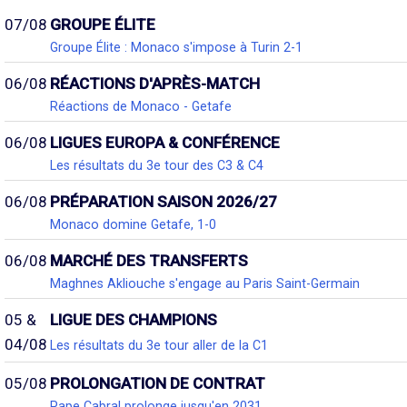
07/08
GROUPE ÉLITE
Groupe Élite : Monaco s'impose à Turin 2-1
06/08
RÉACTIONS D'APRÈS-MATCH
Réactions de Monaco - Getafe
06/08
LIGUES EUROPA & CONFÉRENCE
Les résultats du 3e tour des C3 & C4
06/08
PRÉPARATION SAISON 2026/27
Monaco domine Getafe, 1-0
06/08
MARCHÉ DES TRANSFERTS
Maghnes Akliouche s'engage au Paris Saint-Germain
05 &
LIGUE DES CHAMPIONS
04/08
Les résultats du 3e tour aller de la C1
05/08
PROLONGATION DE CONTRAT
Pape Cabral prolonge jusqu'en 2031