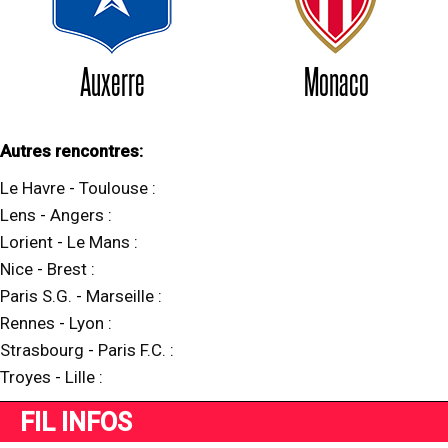
Auxerre
Monaco
Autres rencontres:
Le Havre
-
Toulouse
:
Lens
-
Angers
:
Lorient
-
Le Mans
:
Nice
-
Brest
:
Paris S.G.
-
Marseille
:
Rennes
-
Lyon
:
Strasbourg
-
Paris F.C.
:
Troyes
-
Lille
:
FIL INFOS