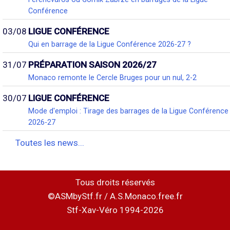
Conférence
03/08
LIGUE CONFÉRENCE
Qui en barrage de la Ligue Conférence 2026-27 ?
31/07
PRÉPARATION SAISON 2026/27
Monaco remonte le Cercle Bruges pour un nul, 2-2
30/07
LIGUE CONFÉRENCE
Mode d'emploi : Tirage des barrages de la Ligue Conférence
2026-27
Toutes les news...
Tous droits réservés
©ASMbyStf.fr / A.S.Monaco.free.fr
Stf-Xav-Véro 1994-2026