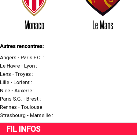
Monaco
Le Mans
Autres rencontres:
Angers
-
Paris F.C.
:
Le Havre
-
Lyon
:
Lens
-
Troyes
:
Lille
-
Lorient
:
Nice
-
Auxerre
:
Paris S.G.
-
Brest
:
Rennes
-
Toulouse
:
Strasbourg
-
Marseille
:
FIL INFOS