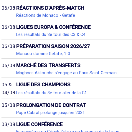
06/08
RÉACTIONS D'APRÈS-MATCH
Réactions de Monaco - Getafe
06/08
LIGUES EUROPA & CONFÉRENCE
Les résultats du 3e tour des C3 & C4
06/08
PRÉPARATION SAISON 2026/27
Monaco domine Getafe, 1-0
06/08
MARCHÉ DES TRANSFERTS
Maghnes Akliouche s'engage au Paris Saint-Germain
05 &
LIGUE DES CHAMPIONS
04/08
Les résultats du 3e tour aller de la C1
05/08
PROLONGATION DE CONTRAT
Pape Cabral prolonge jusqu'en 2031
03/08
LIGUE CONFÉRENCE
Ferencváros ou Górnik Zabrze en barrages de la Ligue