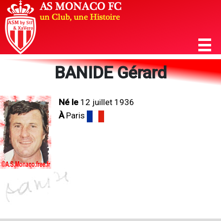
BANIDE Gérard
Né le
12 juillet 1936
À
Paris