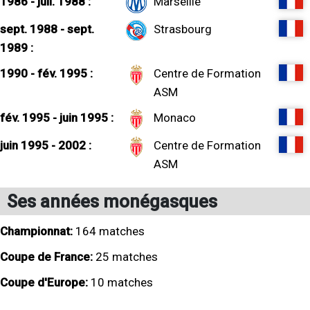
1986 - juil. 1988 :
Marseille
sept. 1988 - sept.
Strasbourg
1989 :
1990 - fév. 1995 :
Centre de Formation
ASM
fév. 1995 - juin 1995 :
Monaco
juin 1995 - 2002 :
Centre de Formation
ASM
Ses années monégasques
Championnat:
164 matches
Coupe de France:
25 matches
Coupe d'Europe:
10 matches