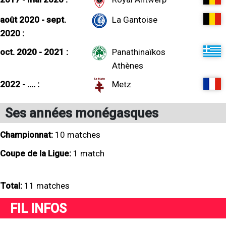
août 2020 - sept.
La Gantoise
2020 :
oct. 2020 - 2021 :
Panathinaïkos
Athènes
2022 - .... :
Metz
Ses années monégasques
Championnat:
10 matches
Coupe de la Ligue:
1 match
Total:
11 matches
FIL INFOS