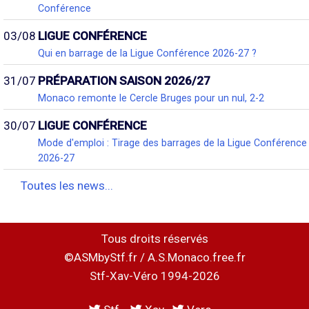
Conférence
03/08
LIGUE CONFÉRENCE
Qui en barrage de la Ligue Conférence 2026-27 ?
31/07
PRÉPARATION SAISON 2026/27
Monaco remonte le Cercle Bruges pour un nul, 2-2
30/07
LIGUE CONFÉRENCE
Mode d'emploi : Tirage des barrages de la Ligue Conférence
2026-27
Toutes les news...
Tous droits réservés
©ASMbyStf.fr / A.S.Monaco.free.fr
Stf-Xav-Véro 1994-2026