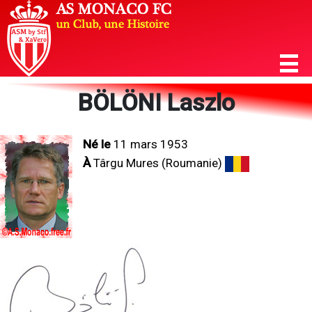
BÖLÖNI Laszlo
Né le
11 mars 1953
À
Târgu Mures (Roumanie)