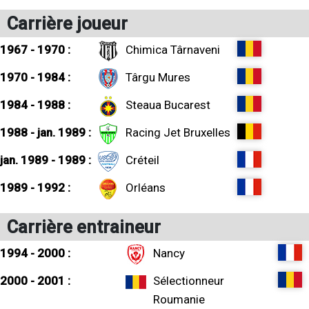
Carrière joueur
1967 - 1970 :
Chimica Târnaveni
1970 - 1984 :
Târgu Mures
1984 - 1988 :
Steaua Bucarest
1988 - jan. 1989 :
Racing Jet Bruxelles
jan. 1989 - 1989 :
Créteil
1989 - 1992 :
Orléans
Carrière entraineur
1994 - 2000 :
Nancy
2000 - 2001 :
Sélectionneur
Roumanie