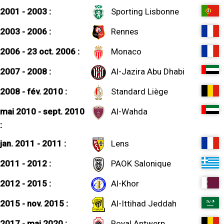
2001 - 2003 :
Sporting Lisbonne
2003 - 2006 :
Rennes
2006 - 23 oct. 2006 :
Monaco
2007 - 2008 :
Al-Jazira Abu Dhabi
2008 - fév. 2010 :
Standard Liège
mai 2010 - sept. 2010
Al-Wahda
:
jan. 2011 - 2011 :
Lens
2011 - 2012 :
PAOK Salonique
2012 - 2015 :
Al-Khor
2015 - nov. 2015 :
Al-Ittihad Jeddah
2017 - mai 2020 :
Royal Antwerp