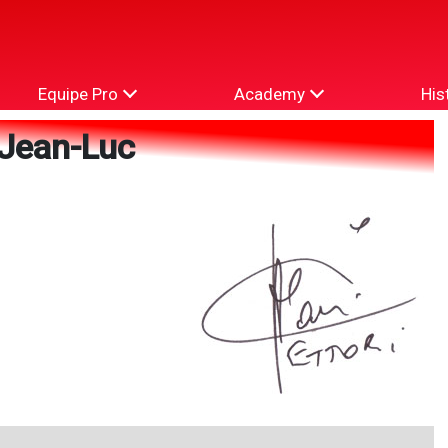
Equipe Pro
Academy
His
Jean-Luc