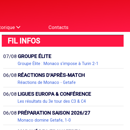
torique
Contacts
FIL INFOS
07/08
GROUPE ÉLITE
Groupe Élite : Monaco s'impose à Turin 2-1
06/08
RÉACTIONS D'APRÈS-MATCH
Réactions de Monaco - Getafe
06/08
LIGUES EUROPA & CONFÉRENCE
Les résultats du 3e tour des C3 & C4
06/08
PRÉPARATION SAISON 2026/27
Monaco domine Getafe, 1-0