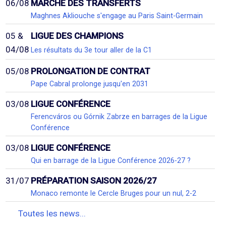
06/08
MARCHÉ DES TRANSFERTS
Maghnes Akliouche s'engage au Paris Saint-Germain
05 &
LIGUE DES CHAMPIONS
04/08
Les résultats du 3e tour aller de la C1
05/08
PROLONGATION DE CONTRAT
Pape Cabral prolonge jusqu'en 2031
03/08
LIGUE CONFÉRENCE
Ferencváros ou Górnik Zabrze en barrages de la Ligue
Conférence
03/08
LIGUE CONFÉRENCE
Qui en barrage de la Ligue Conférence 2026-27 ?
31/07
PRÉPARATION SAISON 2026/27
Monaco remonte le Cercle Bruges pour un nul, 2-2
Toutes les news...