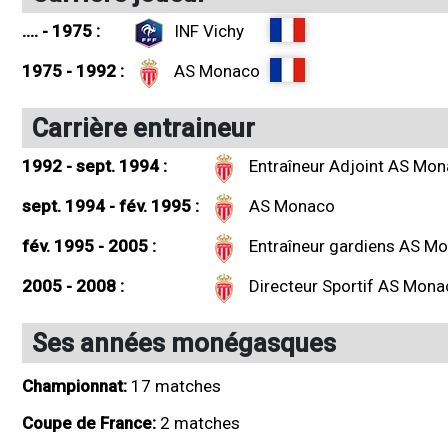
.... - 1975 :
INF Vichy
1975 - 1992 :
AS Monaco
Carrière entraineur
1992 - sept. 1994 :
Entraîneur Adjoint AS Mo
sept. 1994 - fév. 1995 :
AS Monaco
fév. 1995 - 2005 :
Entraîneur gardiens AS M
2005 - 2008 :
Directeur Sportif AS Mon
Ses années monégasques
Championnat:
17 matches
Coupe de France:
2 matches