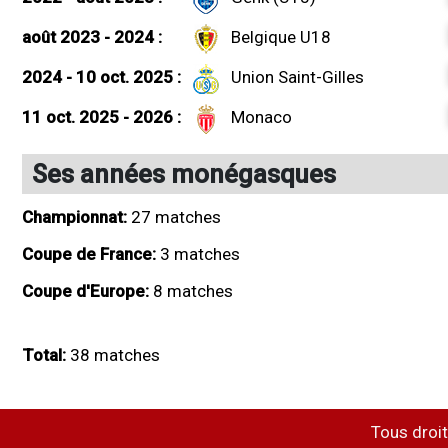
août 2023 - 2024 :
Belgique U18
2024 - 10 oct. 2025 :
Union Saint-Gilles
11 oct. 2025 - 2026 :
Monaco
Ses années monégasques
Championnat:
27 matches
Coupe de France:
3 matches
Coupe d'Europe:
8 matches
Total:
38 matches
Tous droit