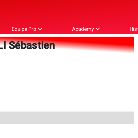
Equipe Pro
Academy
His
 Sébastien