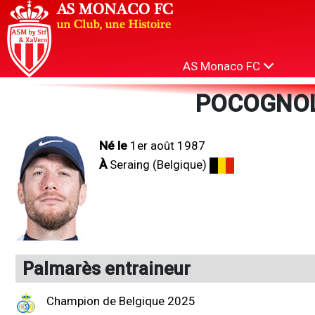
AS Monaco FC
POCOGNOLI
Né le
1er août 1987
À
Seraing (Belgique)
Palmarès entraineur
Champion de Belgique 2025