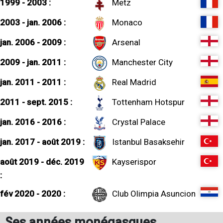
1999 - 2003 :
Metz
2003 - jan. 2006 :
Monaco
jan. 2006 - 2009 :
Arsenal
2009 - jan. 2011 :
Manchester City
jan. 2011 - 2011 :
Real Madrid
2011 - sept. 2015 :
Tottenham Hotspur
jan. 2016 - 2016 :
Crystal Palace
jan. 2017 - août 2019 :
Istanbul Basaksehir
août 2019 - déc. 2019
Kayserispor
:
fév 2020 - 2020 :
Club Olimpia Asuncion
Ses années monégasques