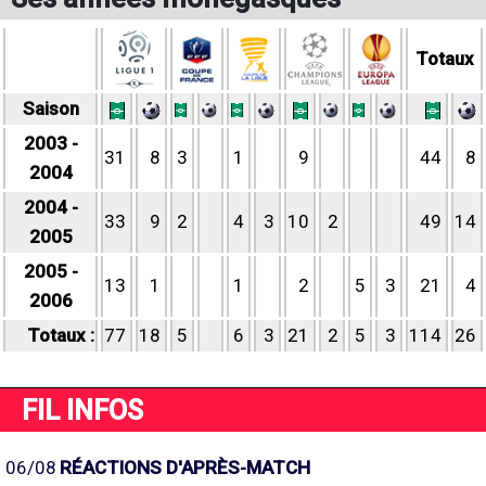
Totaux
Saison
2003 -
31
8
3
1
9
44
8
2004
2004 -
33
9
2
4
3
10
2
49
14
2005
2005 -
13
1
1
2
5
3
21
4
2006
Totaux :
77
18
5
6
3
21
2
5
3
114
26
FIL INFOS
06/08
RÉACTIONS D'APRÈS-MATCH