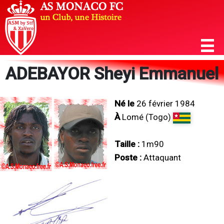
ADEBAYOR Sheyi Emmanuel
Né le
26 février 1984
À
Lomé (Togo)
Taille :
1m90
Poste :
Attaquant