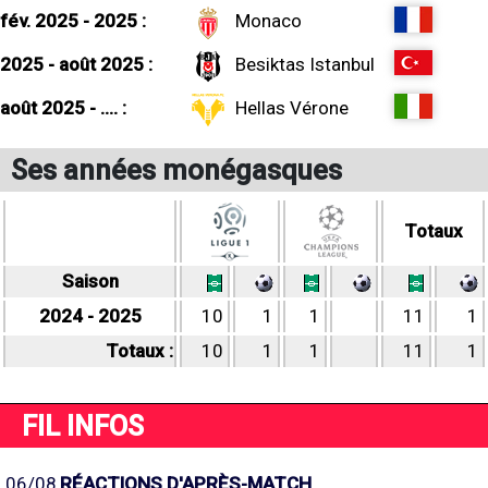
fév. 2025 - 2025 :
Monaco
2025 - août 2025 :
Besiktas Istanbul
août 2025 - .... :
Hellas Vérone
Ses années monégasques
Totaux
Saison
2024 - 2025
10
1
1
11
1
Totaux :
10
1
1
11
1
FIL INFOS
06/08
RÉACTIONS D'APRÈS-MATCH