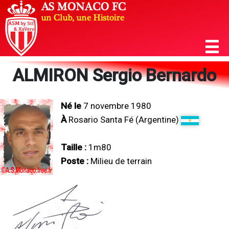
ALMIRON Sergio Bernardo
Né le
7 novembre 1980
À
Rosario Santa Fé (Argentine)
Taille :
1m80
Poste :
Milieu de terrain