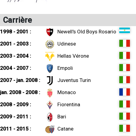
Carrière
1998 - 2001 :
Newell's Old Boys Rosario
2001 - 2003 :
Udinese
2003 - 2004 :
Hellas Vérone
2004 - 2007 :
Empoli
2007 - jan. 2008 :
Juventus Turin
jan. 2008 - 2008 :
Monaco
2008 - 2009 :
Fiorentina
2009 - 2011 :
Bari
2011 - 2015 :
Catane