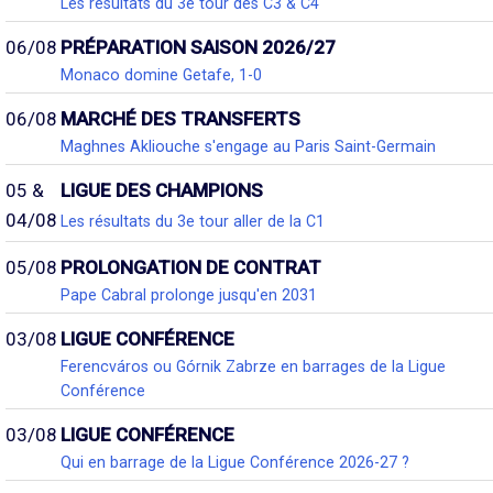
Les résultats du 3e tour des C3 & C4
06/08
PRÉPARATION SAISON 2026/27
Monaco domine Getafe, 1-0
06/08
MARCHÉ DES TRANSFERTS
Maghnes Akliouche s'engage au Paris Saint-Germain
05 &
LIGUE DES CHAMPIONS
04/08
Les résultats du 3e tour aller de la C1
05/08
PROLONGATION DE CONTRAT
Pape Cabral prolonge jusqu'en 2031
03/08
LIGUE CONFÉRENCE
Ferencváros ou Górnik Zabrze en barrages de la Ligue
Conférence
03/08
LIGUE CONFÉRENCE
Qui en barrage de la Ligue Conférence 2026-27 ?