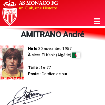
AMITRANO André
Né le
30 novembre 1957
À
Mers-El-Kébir (Algérie)
Taille :
1m77
Poste :
Gardien de but