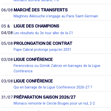
Monaco domine Getafe, 1-0
06/08
MARCHÉ DES TRANSFERTS
Maghnes Akliouche s'engage au Paris Saint-Germain
05 &
LIGUE DES CHAMPIONS
04/08
Les résultats du 3e tour aller de la C1
05/08
PROLONGATION DE CONTRAT
Pape Cabral prolonge jusqu'en 2031
03/08
LIGUE CONFÉRENCE
Ferencváros ou Górnik Zabrze en barrages de la Ligue
Conférence
03/08
LIGUE CONFÉRENCE
Qui en barrage de la Ligue Conférence 2026-27 ?
31/07
PRÉPARATION SAISON 2026/27
Monaco remonte le Cercle Bruges pour un nul, 2-2