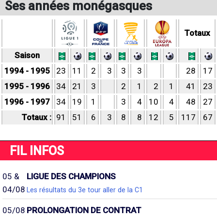
Ses années monégasques
Totaux
Saison
1994 - 1995
23
11
2
3
3
3
28
17
1995 - 1996
34
21
3
2
1
2
1
41
23
1996 - 1997
34
19
1
3
4
10
4
48
27
Totaux :
91
51
6
3
8
8
12
5
117
67
FIL INFOS
05 &
LIGUE DES CHAMPIONS
04/08
Les résultats du 3e tour aller de la C1
05/08
PROLONGATION DE CONTRAT