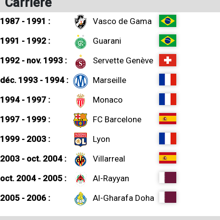
Carrière
1987 - 1991 :
Vasco de Gama
1991 - 1992 :
Guarani
1992 - nov. 1993 :
Servette Genève
déc. 1993 - 1994 :
Marseille
1994 - 1997 :
Monaco
1997 - 1999 :
FC Barcelone
1999 - 2003 :
Lyon
2003 - oct. 2004 :
Villarreal
oct. 2004 - 2005 :
Al-Rayyan
2005 - 2006 :
Al-Gharafa Doha