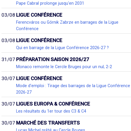
Pape Cabral prolonge jusqu'en 2031
03/08
LIGUE CONFÉRENCE
Ferencváros ou Górnik Zabrze en barrages de la Ligue
Conférence
03/08
LIGUE CONFÉRENCE
Qui en barrage de la Ligue Conférence 2026-27 ?
31/07
PRÉPARATION SAISON 2026/27
Monaco remonte le Cercle Bruges pour un nul, 2-2
30/07
LIGUE CONFÉRENCE
Mode d'emploi : Tirage des barrages de la Ligue Conférence
2026-27
30/07
LIGUES EUROPA & CONFÉRENCE
Les résultats du 1er tour des C3 & C4
30/07
MARCHÉ DES TRANSFERTS
Lucas Michel prêté au Cercle Bruges