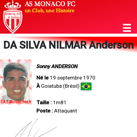
DA SILVA NILMAR Anderson
Sonny ANDERSON
Né le
19 septembre 1970
À
Goiatuba (Brésil)
Taille :
1m81
Poste :
Attaquant