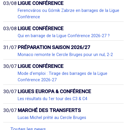
03/08
LIGUE CONFÉRENCE
Ferencváros ou Górnik Zabrze en barrages de la Ligue
Conférence
03/08
LIGUE CONFÉRENCE
Qui en barrage de la Ligue Conférence 2026-27 ?
31/07
PRÉPARATION SAISON 2026/27
Monaco remonte le Cercle Bruges pour un nul, 2-2
30/07
LIGUE CONFÉRENCE
Mode d'emploi : Tirage des barrages de la Ligue
Conférence 2026-27
30/07
LIGUES EUROPA & CONFÉRENCE
Les résultats du 1er tour des C3 & C4
30/07
MARCHÉ DES TRANSFERTS
Lucas Michel prêté au Cercle Bruges
Toutes les news...