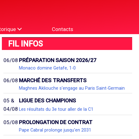
torique
Contacts
FIL INFOS
06/08
PRÉPARATION SAISON 2026/27
Monaco domine Getafe, 1-0
06/08
MARCHÉ DES TRANSFERTS
Maghnes Akliouche s'engage au Paris Saint-Germain
05 &
LIGUE DES CHAMPIONS
04/08
Les résultats du 3e tour aller de la C1
05/08
PROLONGATION DE CONTRAT
Pape Cabral prolonge jusqu'en 2031