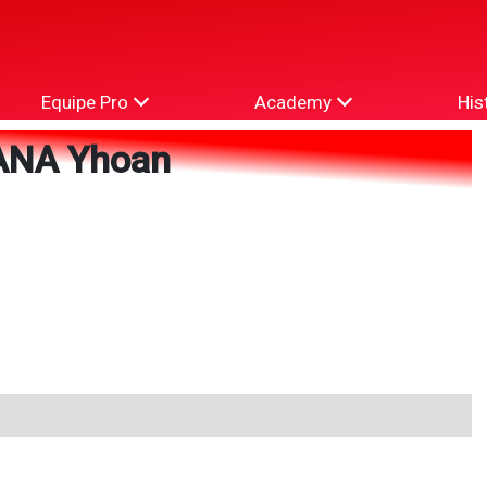
Equipe Pro
Academy
His
NA Yhoan