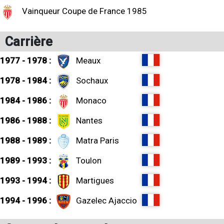
Vainqueur Coupe de France 1985
Carrière
1977 - 1978 :
Meaux
1978 - 1984 :
Sochaux
1984 - 1986 :
Monaco
1986 - 1988 :
Nantes
1988 - 1989 :
Matra Paris
1989 - 1993 :
Toulon
1993 - 1994 :
Martigues
1994 - 1996 :
Gazelec Ajaccio