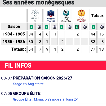
Ses années monégasques
Totaux
Saison
1984 - 1985
34
14
8
1
2
44
15
1985 - 1986
30
3
1
2
33
3
Totaux :
64
17
9
1
2
2
77
18
FIL INFOS
08/07
PRÉPARATION SAISON 2026/27
Stage en Angleterre
07/08
GROUPE ÉLITE
Groupe Élite : Monaco s'impose à Turin 2-1