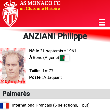
ANZIANI Philippe
Né le
21 septembre 1961
À
Bône (Algérie)
Taille :
1m77
Poste :
Attaquant
Palmarès
International Français (5 sélections, 1 but)