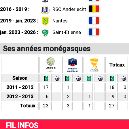
2016 - 2019 :
RSC Anderlecht
2019 - jan. 2023 :
Nantes
jan. 2023 - 2026 :
Saint-Étienne
Ses années monégasques
Totaux
Saison
2011 - 2012
17
1
18
0
2012 - 2013
6
2
1
9
0
Totaux :
23
3
1
27
FIL INFOS