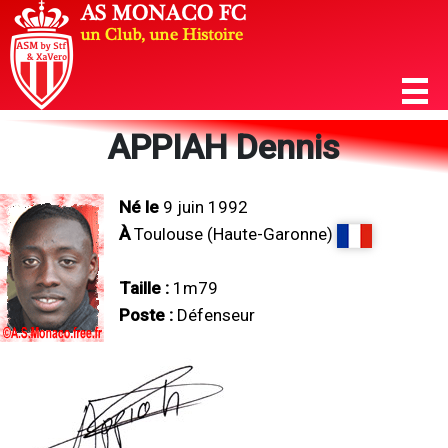
APPIAH Dennis
Né le
9 juin 1992
À
Toulouse (Haute-Garonne)
Taille :
1m79
Poste :
Défenseur