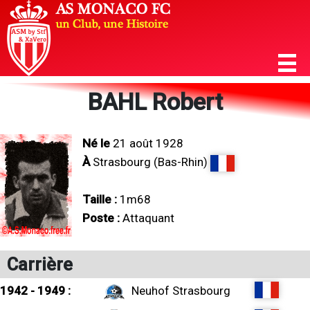
BAHL Robert
Né le
21 août 1928
À
Strasbourg (Bas-Rhin)
Taille :
1m68
Poste :
Attaquant
Carrière
1942 - 1949 :
Neuhof Strasbourg