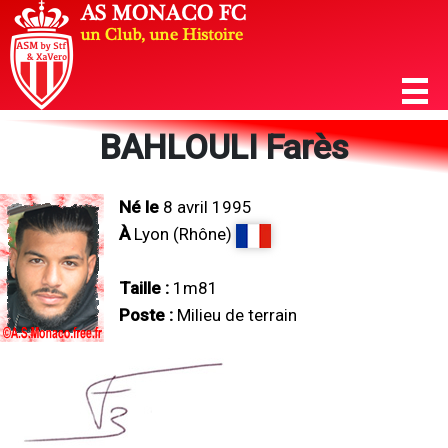
BAHLOULI Farès
Né le
8 avril 1995
À
Lyon (Rhône)
Taille :
1m81
Poste :
Milieu de terrain