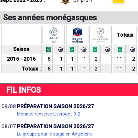
sept. 2022 - 2023 :
Dnipro-1
Ses années monégasques
Totaux
Saison
2015 - 2016
8
1
1
1
2
11
2
Totaux :
8
1
1
1
2
11
2
FIL INFOS
09/08
PRÉPARATION SAISON 2026/27
Monaco renverse Liverpool, 3-2
08/07
PRÉPARATION SAISON 2026/27
Le groupe pour le stage en Angleterre