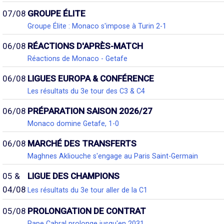
07/08
GROUPE ÉLITE
Groupe Élite : Monaco s'impose à Turin 2-1
06/08
RÉACTIONS D'APRÈS-MATCH
Réactions de Monaco - Getafe
06/08
LIGUES EUROPA & CONFÉRENCE
Les résultats du 3e tour des C3 & C4
06/08
PRÉPARATION SAISON 2026/27
Monaco domine Getafe, 1-0
06/08
MARCHÉ DES TRANSFERTS
Maghnes Akliouche s'engage au Paris Saint-Germain
05 &
LIGUE DES CHAMPIONS
04/08
Les résultats du 3e tour aller de la C1
05/08
PROLONGATION DE CONTRAT
Pape Cabral prolonge jusqu'en 2031