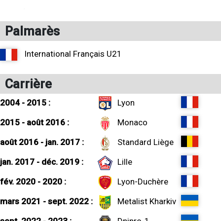
Palmarès
International Français U21
Carrière
2004 - 2015 :
Lyon
2015 - août 2016 :
Monaco
août 2016 - jan. 2017 :
Standard Liège
jan. 2017 - déc. 2019 :
Lille
fév. 2020 - 2020 :
Lyon-Duchère
mars 2021 - sept. 2022 :
Metalist Kharkiv