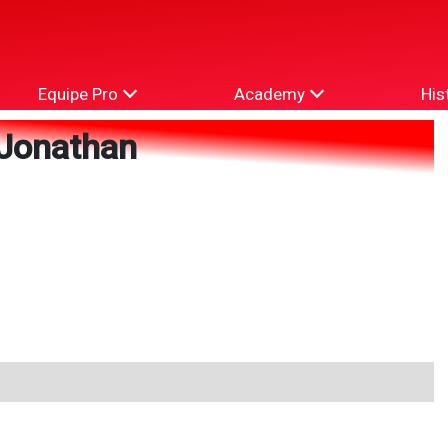
Equipe Pro
Academy
His
Jonathan