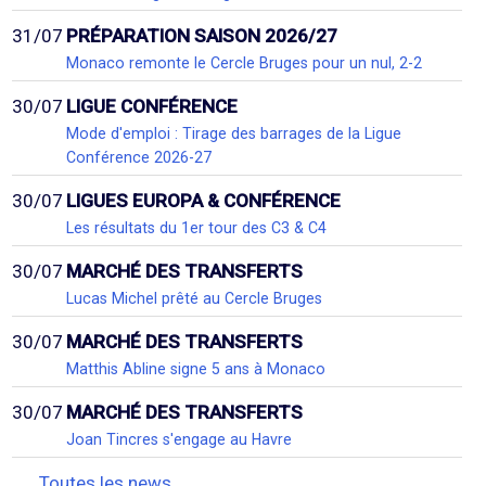
31/07
PRÉPARATION SAISON 2026/27
Monaco remonte le Cercle Bruges pour un nul, 2-2
30/07
LIGUE CONFÉRENCE
Mode d'emploi : Tirage des barrages de la Ligue
Conférence 2026-27
30/07
LIGUES EUROPA & CONFÉRENCE
Les résultats du 1er tour des C3 & C4
30/07
MARCHÉ DES TRANSFERTS
Lucas Michel prêté au Cercle Bruges
30/07
MARCHÉ DES TRANSFERTS
Matthis Abline signe 5 ans à Monaco
30/07
MARCHÉ DES TRANSFERTS
Joan Tincres s'engage au Havre
Toutes les news...