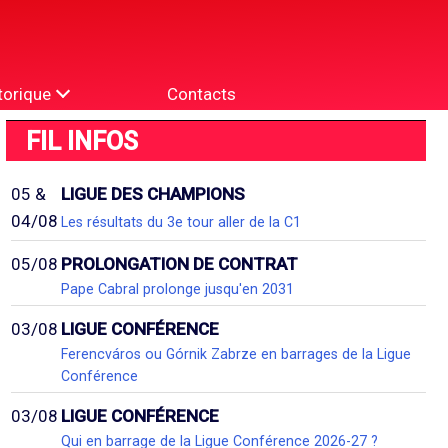
torique
Contacts
FIL INFOS
05 &
LIGUE DES CHAMPIONS
04/08
Les résultats du 3e tour aller de la C1
05/08
PROLONGATION DE CONTRAT
Pape Cabral prolonge jusqu'en 2031
03/08
LIGUE CONFÉRENCE
Ferencváros ou Górnik Zabrze en barrages de la Ligue
Conférence
03/08
LIGUE CONFÉRENCE
Qui en barrage de la Ligue Conférence 2026-27 ?