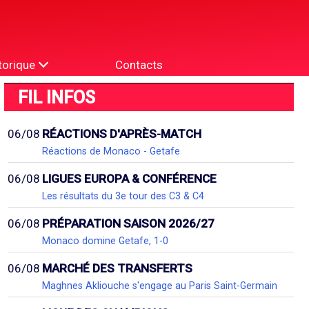
torique
Contacts
FIL INFOS
06/08
RÉACTIONS D'APRÈS-MATCH
Réactions de Monaco - Getafe
06/08
LIGUES EUROPA & CONFÉRENCE
Les résultats du 3e tour des C3 & C4
06/08
PRÉPARATION SAISON 2026/27
Monaco domine Getafe, 1-0
06/08
MARCHÉ DES TRANSFERTS
Maghnes Akliouche s'engage au Paris Saint-Germain