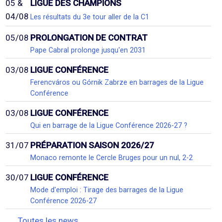
05 &
LIGUE DES CHAMPIONS
04/08
Les résultats du 3e tour aller de la C1
05/08
PROLONGATION DE CONTRAT
Pape Cabral prolonge jusqu'en 2031
03/08
LIGUE CONFÉRENCE
Ferencváros ou Górnik Zabrze en barrages de la Ligue
Conférence
03/08
LIGUE CONFÉRENCE
Qui en barrage de la Ligue Conférence 2026-27 ?
31/07
PRÉPARATION SAISON 2026/27
Monaco remonte le Cercle Bruges pour un nul, 2-2
30/07
LIGUE CONFÉRENCE
Mode d'emploi : Tirage des barrages de la Ligue
Conférence 2026-27
Toutes les news...