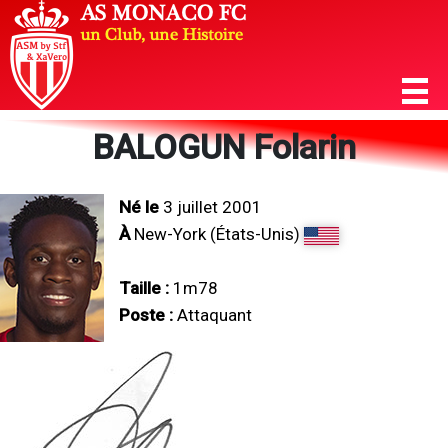
BALOGUN Folarin
Né le
3 juillet 2001
À
New-York (États-Unis)
Taille :
1m78
Poste :
Attaquant