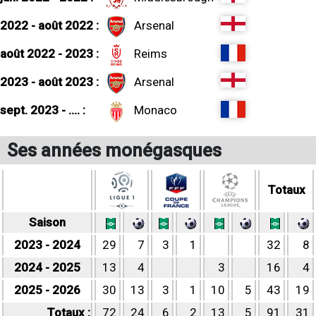
2022 - août 2022 :
Arsenal
août 2022 - 2023 :
Reims
2023 - août 2023 :
Arsenal
sept. 2023 - .... :
Monaco
Ses années monégasques
Totaux
Saison
2023 - 2024
29
7
3
1
32
8
2024 - 2025
13
4
3
16
4
2025 - 2026
30
13
3
1
10
5
43
19
Totaux :
72
24
6
2
13
5
91
31