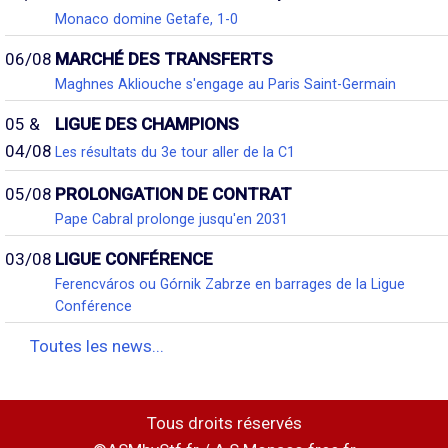
Monaco domine Getafe, 1-0
06/08
MARCHÉ DES TRANSFERTS
Maghnes Akliouche s'engage au Paris Saint-Germain
05 &
LIGUE DES CHAMPIONS
04/08
Les résultats du 3e tour aller de la C1
05/08
PROLONGATION DE CONTRAT
Pape Cabral prolonge jusqu'en 2031
03/08
LIGUE CONFÉRENCE
Ferencváros ou Górnik Zabrze en barrages de la Ligue
Conférence
Toutes les news...
Tous droits réservés