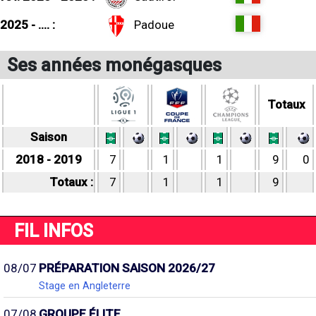
2025 - .... :
Padoue
Ses années monégasques
Totaux
Saison
2018 - 2019
7
1
1
9
0
Totaux :
7
1
1
9
FIL INFOS
08/07
PRÉPARATION SAISON 2026/27
Stage en Angleterre
07/08
GROUPE ÉLITE