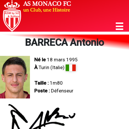
BARRECA Antonio
Né le
18 mars 1995
À
Turin (Italie)
Taille :
1m80
Poste :
Défenseur