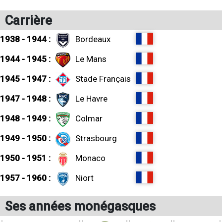
Carrière
1938 - 1944 :
Bordeaux
1944 - 1945 :
Le Mans
1945 - 1947 :
Stade Français
1947 - 1948 :
Le Havre
1948 - 1949 :
Colmar
1949 - 1950 :
Strasbourg
1950 - 1951 :
Monaco
1957 - 1960 :
Niort
Ses années monégasques