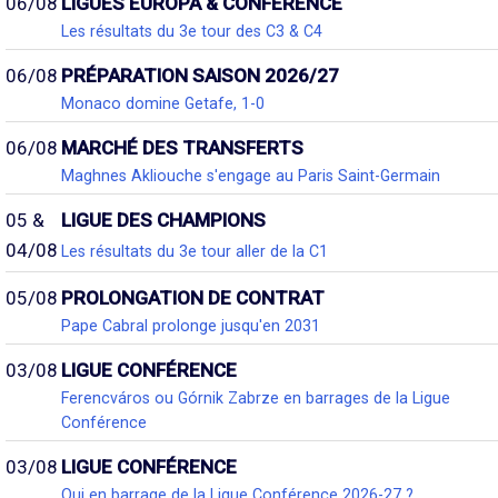
06/08
LIGUES EUROPA & CONFÉRENCE
Les résultats du 3e tour des C3 & C4
06/08
PRÉPARATION SAISON 2026/27
Monaco domine Getafe, 1-0
06/08
MARCHÉ DES TRANSFERTS
Maghnes Akliouche s'engage au Paris Saint-Germain
05 &
LIGUE DES CHAMPIONS
04/08
Les résultats du 3e tour aller de la C1
05/08
PROLONGATION DE CONTRAT
Pape Cabral prolonge jusqu'en 2031
03/08
LIGUE CONFÉRENCE
Ferencváros ou Górnik Zabrze en barrages de la Ligue
Conférence
03/08
LIGUE CONFÉRENCE
Qui en barrage de la Ligue Conférence 2026-27 ?