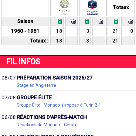
Totaux
Saison
1950 - 1951
18
3
21
0
Totaux :
18
3
21
FIL INFOS
08/07
PRÉPARATION SAISON 2026/27
Stage en Angleterre
07/08
GROUPE ÉLITE
Groupe Élite : Monaco s'impose à Turin 2-1
06/08
RÉACTIONS D'APRÈS-MATCH
Réactions de Monaco - Getafe