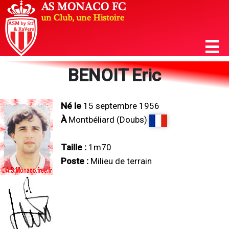
BENOIT Eric
Né le
15 septembre 1956
À
Montbéliard (Doubs)
Taille :
1m70
Poste :
Milieu de terrain