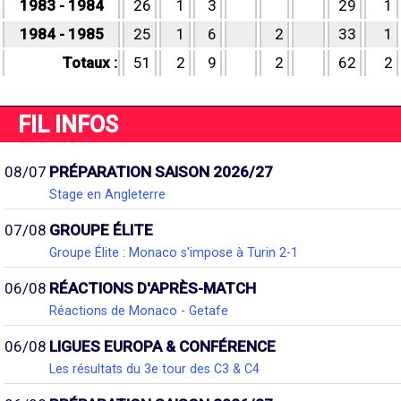
1983 - 1984
26
1
3
29
1
1984 - 1985
25
1
6
2
33
1
Totaux :
51
2
9
2
62
2
FIL INFOS
08/07
PRÉPARATION SAISON 2026/27
Stage en Angleterre
07/08
GROUPE ÉLITE
Groupe Élite : Monaco s'impose à Turin 2-1
06/08
RÉACTIONS D'APRÈS-MATCH
Réactions de Monaco - Getafe
06/08
LIGUES EUROPA & CONFÉRENCE
Les résultats du 3e tour des C3 & C4