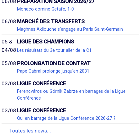
06/08
PRÉPARATION SAISON 2026/27
Monaco domine Getafe, 1-0
06/08
MARCHÉ DES TRANSFERTS
Maghnes Akliouche s'engage au Paris Saint-Germain
05 &
LIGUE DES CHAMPIONS
04/08
Les résultats du 3e tour aller de la C1
05/08
PROLONGATION DE CONTRAT
Pape Cabral prolonge jusqu'en 2031
03/08
LIGUE CONFÉRENCE
Ferencváros ou Górnik Zabrze en barrages de la Ligue
Conférence
03/08
LIGUE CONFÉRENCE
Qui en barrage de la Ligue Conférence 2026-27 ?
Toutes les news...