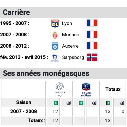
Carrière
1995 - 2007 :
Lyon
2007 - 2008 :
Monaco
2008 - 2012 :
Auxerre
fév. 2013 - avril 2015 :
Sarpsborg
Ses années monégasques
Totaux
Saison
2007 - 2008
12
1
13
0
Totaux :
12
1
13