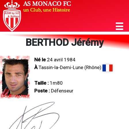
BERTHOD Jérémy
Né le
24 avril 1984
À
Tassin-la-Demi-Lune (Rhône)
Taille :
1m80
Poste :
Défenseur