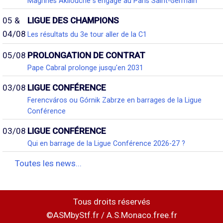
Maghnes Akliouche s'engage au Paris Saint-Germain
05 &
LIGUE DES CHAMPIONS
04/08
Les résultats du 3e tour aller de la C1
05/08
PROLONGATION DE CONTRAT
Pape Cabral prolonge jusqu'en 2031
03/08
LIGUE CONFÉRENCE
Ferencváros ou Górnik Zabrze en barrages de la Ligue
Conférence
03/08
LIGUE CONFÉRENCE
Qui en barrage de la Ligue Conférence 2026-27 ?
Toutes les news...
Tous droits réservés
©ASMbyStf.fr / A.S.Monaco.free.fr