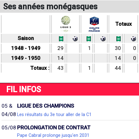
Ses années monégasques
Totaux
Saison
1948 - 1949
29
1
30
0
1949 - 1950
14
14
0
Totaux :
43
1
44
FIL INFOS
05 &
LIGUE DES CHAMPIONS
04/08
Les résultats du 3e tour aller de la C1
05/08
PROLONGATION DE CONTRAT
Pape Cabral prolonge jusqu'en 2031