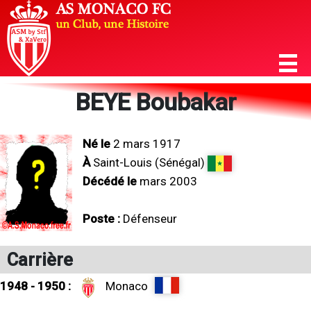
BEYE Boubakar
Né le
2 mars 1917
À
Saint-Louis (Sénégal)
Décédé le
mars 2003
Poste :
Défenseur
Carrière
1948 - 1950 :
Monaco