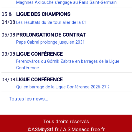
Maghnes Akliouche s'engage au Paris Saint-Germain
05 &
LIGUE DES CHAMPIONS
04/08
Les résultats du 3e tour aller de la C1
05/08
PROLONGATION DE CONTRAT
Pape Cabral prolonge jusqu'en 2031
03/08
LIGUE CONFÉRENCE
Ferencváros ou Górnik Zabrze en barrages de la Ligue
Conférence
03/08
LIGUE CONFÉRENCE
Qui en barrage de la Ligue Conférence 2026-27 ?
Toutes les news...
Tous droits réservés
©ASMbyStf.fr / A.S.Monaco.free.fr