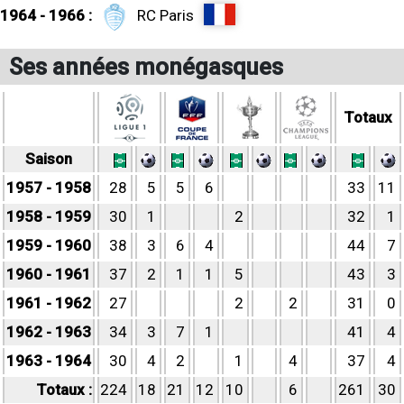
1964 - 1966 :
RC Paris
Ses années monégasques
Totaux
Saison
1957 - 1958
28
5
5
6
33
11
1958 - 1959
30
1
2
32
1
1959 - 1960
38
3
6
4
44
7
1960 - 1961
37
2
1
1
5
43
3
1961 - 1962
27
2
2
31
0
1962 - 1963
34
3
7
1
41
4
1963 - 1964
30
4
2
1
4
37
4
Totaux :
224
18
21
12
10
6
261
30