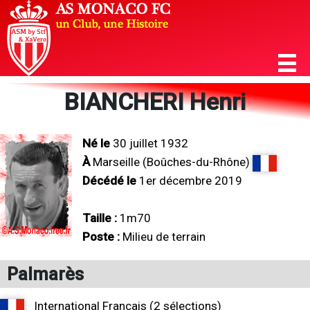
BIANCHERI Henri
Né le
30 juillet 1932
À
Marseille (Boûches-du-Rhône)
Décédé le
1er décembre 2019
Taille :
1m70
Poste :
Milieu de terrain
Palmarès
International Français (2 sélections)