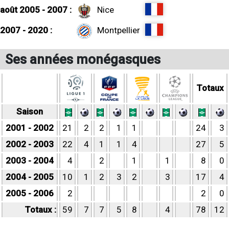
août 2005 - 2007 :
Nice
2007 - 2020 :
Montpellier
Ses années monégasques
Totaux
Saison
2001 - 2002
21
2
2
1
1
24
3
2002 - 2003
22
4
1
1
4
27
5
2003 - 2004
4
2
1
1
8
0
2004 - 2005
10
1
2
3
2
3
17
4
2005 - 2006
2
2
0
Totaux :
59
7
7
5
8
4
78
12