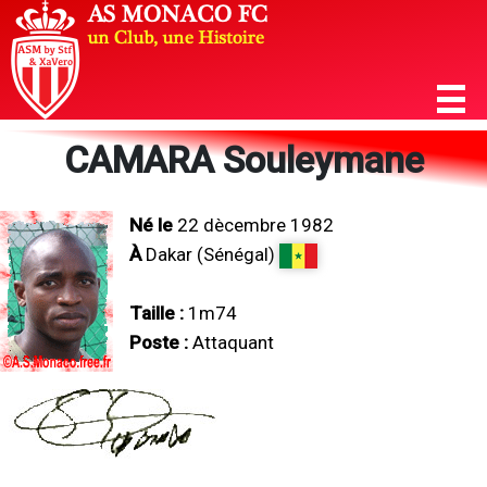
CAMARA Souleymane
Né le
22 dècembre 1982
À
Dakar (Sénégal)
Taille :
1m74
Poste :
Attaquant