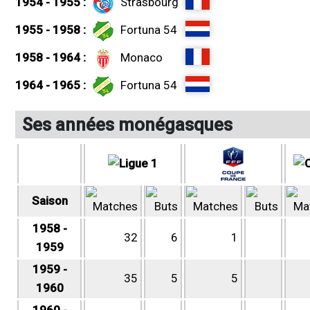
1954 - 1955 :
Strasbourg
1955 - 1958 :
Fortuna 54
1958 - 1964 :
Monaco
1964 - 1965 :
Fortuna 54
Ses années monégasques
Saison
1958 -
32
6
1
1959
1959 -
35
5
5
1960