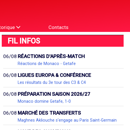
torique
Contacts
FIL INFOS
06/08
RÉACTIONS D'APRÈS-MATCH
Réactions de Monaco - Getafe
06/08
LIGUES EUROPA & CONFÉRENCE
Les résultats du 3e tour des C3 & C4
06/08
PRÉPARATION SAISON 2026/27
Monaco domine Getafe, 1-0
06/08
MARCHÉ DES TRANSFERTS
Maghnes Akliouche s'engage au Paris Saint-Germain