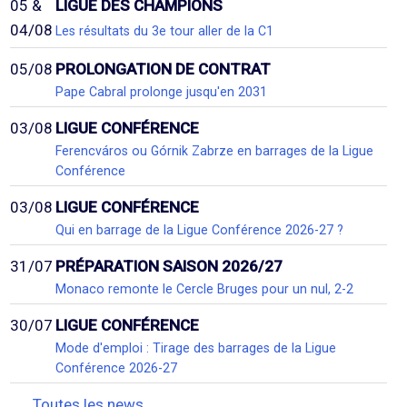
05 &
LIGUE DES CHAMPIONS
04/08
Les résultats du 3e tour aller de la C1
05/08
PROLONGATION DE CONTRAT
Pape Cabral prolonge jusqu'en 2031
03/08
LIGUE CONFÉRENCE
Ferencváros ou Górnik Zabrze en barrages de la Ligue
Conférence
03/08
LIGUE CONFÉRENCE
Qui en barrage de la Ligue Conférence 2026-27 ?
31/07
PRÉPARATION SAISON 2026/27
Monaco remonte le Cercle Bruges pour un nul, 2-2
30/07
LIGUE CONFÉRENCE
Mode d'emploi : Tirage des barrages de la Ligue
Conférence 2026-27
Toutes les news...