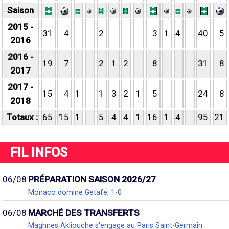
Saison
2015 -
31
4
2
3
1
4
40
5
2016
2016 -
19
7
2
1
2
8
31
8
2017
2017 -
15
4
1
1
3
2
1
5
24
8
2018
Totaux :
65
15
1
5
4
4
1
16
1
4
95
21
FIL INFOS
06/08
PRÉPARATION SAISON 2026/27
Monaco domine Getafe, 1-0
06/08
MARCHÉ DES TRANSFERTS
Maghnes Akliouche s'engage au Paris Saint-Germain