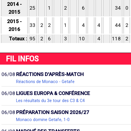
2014 -
25
1
2
6
34
0
2015
2015 -
33
2
2
1
4
4
44
2
2016
Totaux :
95
2
6
3
10
4
118
2
FIL INFOS
06/08
RÉACTIONS D'APRÈS-MATCH
Réactions de Monaco - Getafe
06/08
LIGUES EUROPA & CONFÉRENCE
Les résultats du 3e tour des C3 & C4
06/08
PRÉPARATION SAISON 2026/27
Monaco domine Getafe, 1-0