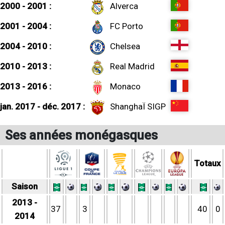
2000 - 2001 :
Alverca
2001 - 2004 :
FC Porto
2004 - 2010 :
Chelsea
2010 - 2013 :
Real Madrid
2013 - 2016 :
Monaco
jan. 2017 - déc. 2017 :
ShanghaÏ SIGP
Ses années monégasques
Totaux
Saison
2013 -
37
3
40
0
2014