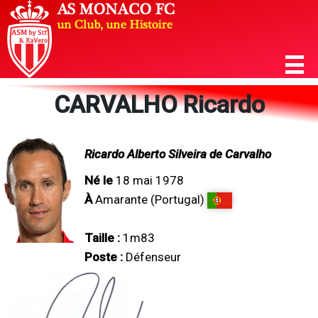
CARVALHO Ricardo
Ricardo Alberto Silveira de Carvalho
Né le
18 mai 1978
À
Amarante (Portugal)
Taille :
1m83
Poste :
Défenseur