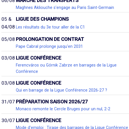
06/08
MARCHÉ DES TRANSFERTS
Maghnes Akliouche s'engage au Paris Saint-Germain
05 &
LIGUE DES CHAMPIONS
04/08
Les résultats du 3e tour aller de la C1
05/08
PROLONGATION DE CONTRAT
Pape Cabral prolonge jusqu'en 2031
03/08
LIGUE CONFÉRENCE
Ferencváros ou Górnik Zabrze en barrages de la Ligue
Conférence
03/08
LIGUE CONFÉRENCE
Qui en barrage de la Ligue Conférence 2026-27 ?
31/07
PRÉPARATION SAISON 2026/27
Monaco remonte le Cercle Bruges pour un nul, 2-2
30/07
LIGUE CONFÉRENCE
Mode d'emploi : Tirage des barrages de la Ligue Conférence