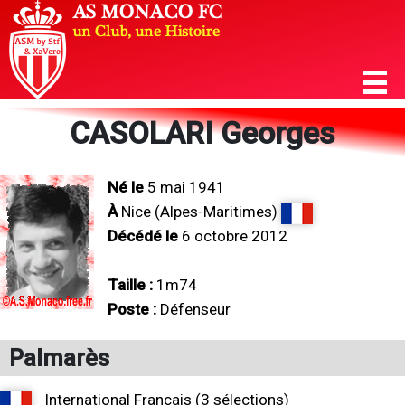
CASOLARI Georges
Né le
5 mai 1941
À
Nice (Alpes-Maritimes)
Décédé le
6 octobre 2012
Taille :
1m74
Poste :
Défenseur
Palmarès
International Français (3 sélections)