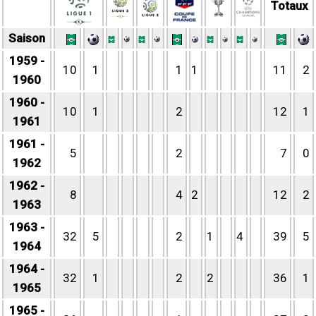
Totaux
Saison
1959 -
10
1
1
1
11
2
1960
1960 -
10
1
2
12
1
1961
1961 -
5
2
7
0
1962
1962 -
8
4
2
12
2
1963
1963 -
32
5
2
1
4
39
5
1964
1964 -
32
1
2
2
36
1
1965
1965 -