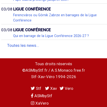
03/08
LIGUE CONFÉRENCE
Ferencváros ou Górnik Zabrze en barrages de la Ligue
Conférence
03/08
LIGUE CONFÉRENCE
Qui en barrage de la Ligue Conférence 2026-27 ?
Toutes les news...
Tous droits réservés
©ASMbyStf.fr / A.S.Monaco.free.fr
Stf-Xav-Véro 1994-2026
Stf
Xav
Vero
ASMbyStf
XaVero