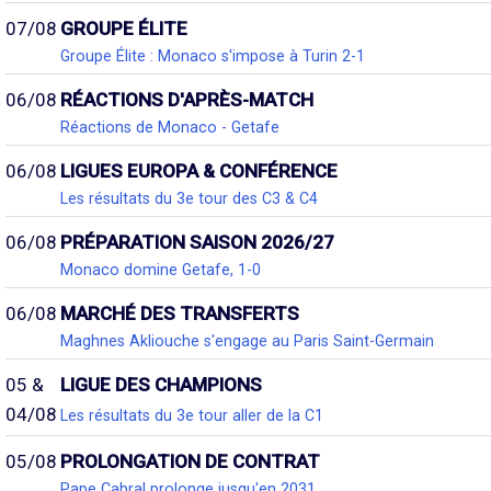
07/08
GROUPE ÉLITE
Groupe Élite : Monaco s'impose à Turin 2-1
06/08
RÉACTIONS D'APRÈS-MATCH
Réactions de Monaco - Getafe
06/08
LIGUES EUROPA & CONFÉRENCE
Les résultats du 3e tour des C3 & C4
06/08
PRÉPARATION SAISON 2026/27
Monaco domine Getafe, 1-0
06/08
MARCHÉ DES TRANSFERTS
Maghnes Akliouche s'engage au Paris Saint-Germain
05 &
LIGUE DES CHAMPIONS
04/08
Les résultats du 3e tour aller de la C1
05/08
PROLONGATION DE CONTRAT
Pape Cabral prolonge jusqu'en 2031