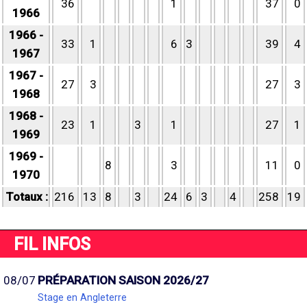
36
1
37
0
1966
1966 -
33
1
6
3
39
4
1967
1967 -
27
3
27
3
1968
1968 -
23
1
3
1
27
1
1969
1969 -
8
3
11
0
1970
Totaux :
216
13
8
3
24
6
3
4
258
19
FIL INFOS
08/07
PRÉPARATION SAISON 2026/27
Stage en Angleterre