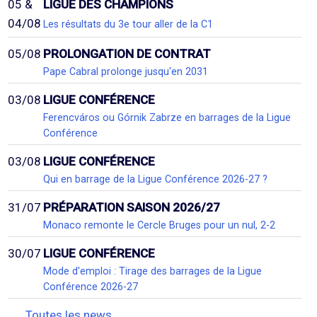
05 &
LIGUE DES CHAMPIONS
04/08
Les résultats du 3e tour aller de la C1
05/08
PROLONGATION DE CONTRAT
Pape Cabral prolonge jusqu'en 2031
03/08
LIGUE CONFÉRENCE
Ferencváros ou Górnik Zabrze en barrages de la Ligue
Conférence
03/08
LIGUE CONFÉRENCE
Qui en barrage de la Ligue Conférence 2026-27 ?
31/07
PRÉPARATION SAISON 2026/27
Monaco remonte le Cercle Bruges pour un nul, 2-2
30/07
LIGUE CONFÉRENCE
Mode d'emploi : Tirage des barrages de la Ligue
Conférence 2026-27
Toutes les news...