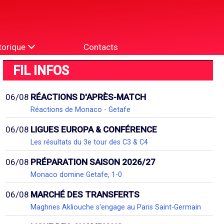
torique
Contacts
FIL INFOS
06/08
RÉACTIONS D'APRÈS-MATCH
Réactions de Monaco - Getafe
06/08
LIGUES EUROPA & CONFÉRENCE
Les résultats du 3e tour des C3 & C4
06/08
PRÉPARATION SAISON 2026/27
Monaco domine Getafe, 1-0
06/08
MARCHÉ DES TRANSFERTS
Maghnes Akliouche s'engage au Paris Saint-Germain