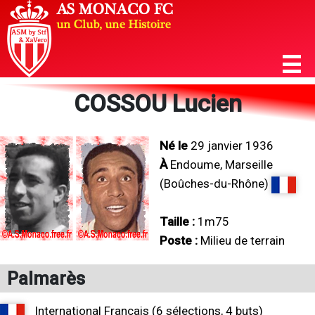
COSSOU Lucien
Né le
29 janvier 1936
À
Endoume, Marseille
(Boûches-du-Rhône)
Taille :
1m75
Poste :
Milieu de terrain
Palmarès
International Français (6 sélections, 4 buts)