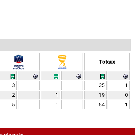
Totaux
3
35
1
2
1
19
0
5
1
54
1