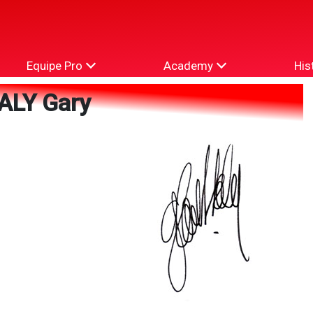
Equipe Pro
Academy
His
ALY Gary