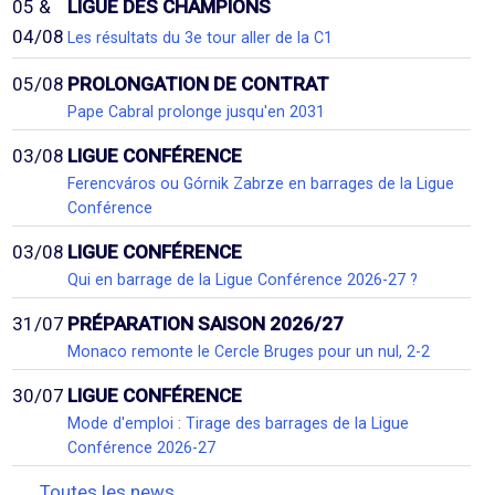
05 &
LIGUE DES CHAMPIONS
04/08
Les résultats du 3e tour aller de la C1
05/08
PROLONGATION DE CONTRAT
Pape Cabral prolonge jusqu'en 2031
03/08
LIGUE CONFÉRENCE
Ferencváros ou Górnik Zabrze en barrages de la Ligue
Conférence
03/08
LIGUE CONFÉRENCE
Qui en barrage de la Ligue Conférence 2026-27 ?
31/07
PRÉPARATION SAISON 2026/27
Monaco remonte le Cercle Bruges pour un nul, 2-2
30/07
LIGUE CONFÉRENCE
Mode d'emploi : Tirage des barrages de la Ligue
Conférence 2026-27
Toutes les news...