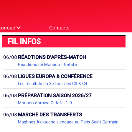
torique
Contacts
FIL INFOS
06/08
RÉACTIONS D'APRÈS-MATCH
Réactions de Monaco - Getafe
06/08
LIGUES EUROPA & CONFÉRENCE
Les résultats du 3e tour des C3 & C4
06/08
PRÉPARATION SAISON 2026/27
Monaco domine Getafe, 1-0
06/08
MARCHÉ DES TRANSFERTS
Maghnes Akliouche s'engage au Paris Saint-Germain