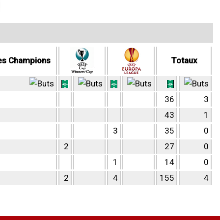
Totaux
36
3
43
1
3
35
0
2
27
0
1
14
0
2
4
155
4