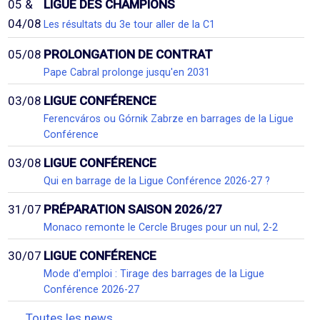
05 &
LIGUE DES CHAMPIONS
04/08
Les résultats du 3e tour aller de la C1
05/08
PROLONGATION DE CONTRAT
Pape Cabral prolonge jusqu'en 2031
03/08
LIGUE CONFÉRENCE
Ferencváros ou Górnik Zabrze en barrages de la Ligue
Conférence
03/08
LIGUE CONFÉRENCE
Qui en barrage de la Ligue Conférence 2026-27 ?
31/07
PRÉPARATION SAISON 2026/27
Monaco remonte le Cercle Bruges pour un nul, 2-2
30/07
LIGUE CONFÉRENCE
Mode d'emploi : Tirage des barrages de la Ligue
Conférence 2026-27
Toutes les news...