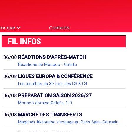
torique
Contacts
FIL INFOS
06/08
RÉACTIONS D'APRÈS-MATCH
Réactions de Monaco - Getafe
06/08
LIGUES EUROPA & CONFÉRENCE
Les résultats du 3e tour des C3 & C4
06/08
PRÉPARATION SAISON 2026/27
Monaco domine Getafe, 1-0
06/08
MARCHÉ DES TRANSFERTS
Maghnes Akliouche s'engage au Paris Saint-Germain