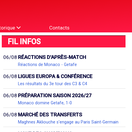
torique
Contacts
FIL INFOS
06/08
RÉACTIONS D'APRÈS-MATCH
Réactions de Monaco - Getafe
06/08
LIGUES EUROPA & CONFÉRENCE
Les résultats du 3e tour des C3 & C4
06/08
PRÉPARATION SAISON 2026/27
Monaco domine Getafe, 1-0
06/08
MARCHÉ DES TRANSFERTS
Maghnes Akliouche s'engage au Paris Saint-Germain