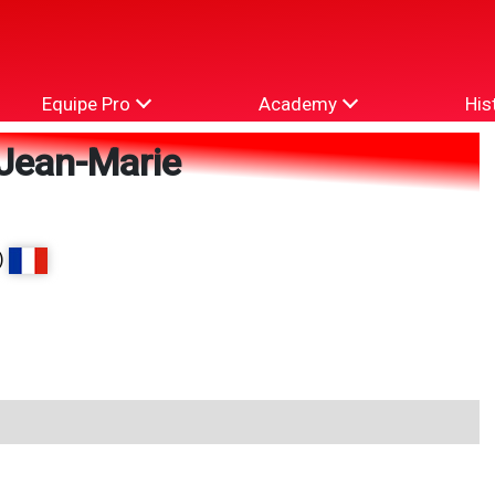
Equipe Pro
Academy
His
Jean-Marie
)