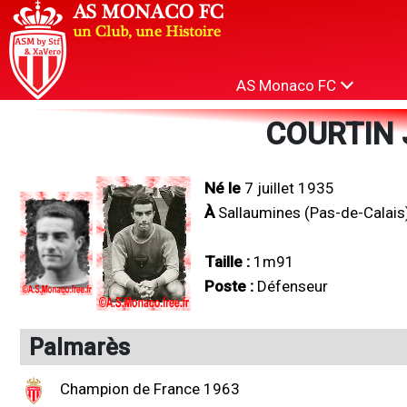
AS Monaco FC
COURTIN 
Né le
7 juillet 1935
À
Sallaumines (Pas-de-Calais
Taille :
1m91
Poste :
Défenseur
Palmarès
Champion de France 1963