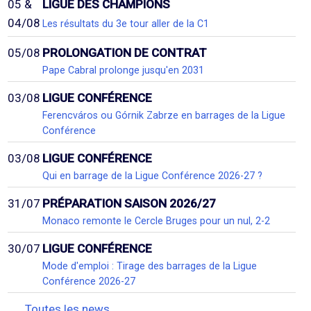
05 &
LIGUE DES CHAMPIONS
04/08
Les résultats du 3e tour aller de la C1
05/08
PROLONGATION DE CONTRAT
Pape Cabral prolonge jusqu'en 2031
03/08
LIGUE CONFÉRENCE
Ferencváros ou Górnik Zabrze en barrages de la Ligue
Conférence
03/08
LIGUE CONFÉRENCE
Qui en barrage de la Ligue Conférence 2026-27 ?
31/07
PRÉPARATION SAISON 2026/27
Monaco remonte le Cercle Bruges pour un nul, 2-2
30/07
LIGUE CONFÉRENCE
Mode d'emploi : Tirage des barrages de la Ligue
Conférence 2026-27
Toutes les news...