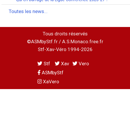
Toutes les news...
Tous droits réservés
©ASMbyStf.fr / A.S.Monaco.free.fr
Stf-Xav-Véro 1994-2026
Stf
Xav
Vero
ASMbyStf
XaVero