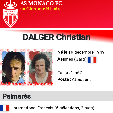
DALGER Christian
Né le
19 décembre 1949
À
Nîmes (Gard)
Taille :
1m67
Poste :
Attaquant
Palmarès
International Français (6 sélections, 2 buts)