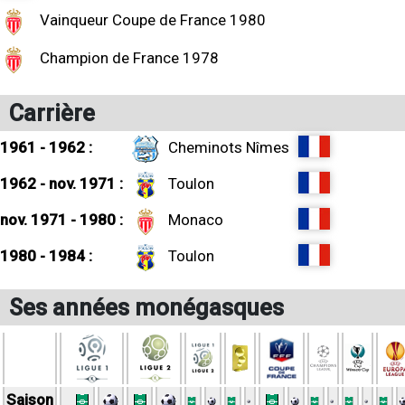
Vainqueur Coupe de France 1980
Champion de France 1978
Carrière
1961 - 1962 :
Cheminots Nîmes
1962 - nov. 1971 :
Toulon
nov. 1971 - 1980 :
Monaco
1980 - 1984 :
Toulon
Ses années monégasques
Saison