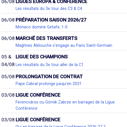
06/08
LIGUES EUROPA & CONFÉRENCE
Les résultats du 3e tour des C3 & C4
06/08
PRÉPARATION SAISON 2026/27
Monaco domine Getafe, 1-0
06/08
MARCHÉ DES TRANSFERTS
Maghnes Akliouche s'engage au Paris Saint-Germain
05 &
LIGUE DES CHAMPIONS
04/08
Les résultats du 3e tour aller de la C1
05/08
PROLONGATION DE CONTRAT
Pape Cabral prolonge jusqu'en 2031
03/08
LIGUE CONFÉRENCE
Ferencváros ou Górnik Zabrze en barrages de la Ligue
Conférence
03/08
LIGUE CONFÉRENCE
Qui en barrage de la Ligue Conférence 2026-27 ?