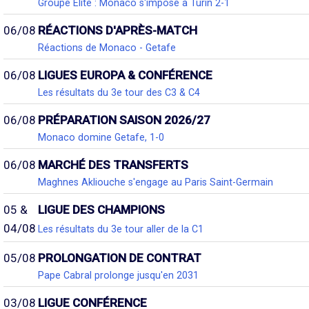
Groupe Élite : Monaco s'impose à Turin 2-1
06/08
RÉACTIONS D'APRÈS-MATCH
Réactions de Monaco - Getafe
06/08
LIGUES EUROPA & CONFÉRENCE
Les résultats du 3e tour des C3 & C4
06/08
PRÉPARATION SAISON 2026/27
Monaco domine Getafe, 1-0
06/08
MARCHÉ DES TRANSFERTS
Maghnes Akliouche s'engage au Paris Saint-Germain
05 &
LIGUE DES CHAMPIONS
04/08
Les résultats du 3e tour aller de la C1
05/08
PROLONGATION DE CONTRAT
Pape Cabral prolonge jusqu'en 2031
03/08
LIGUE CONFÉRENCE