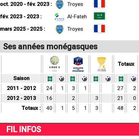
oct. 2020 - fév. 2023 :
Troyes
fév. 2023 - 2023 :
Al-Fateh
mars 2025 - 2025 :
Troyes
Ses années monégasques
Totaux
Saison
2011 - 2012
24
1
3
1
27
2
2012 - 2013
16
2
3
21
0
Totaux :
40
1
5
1
3
48
2
FIL INFOS