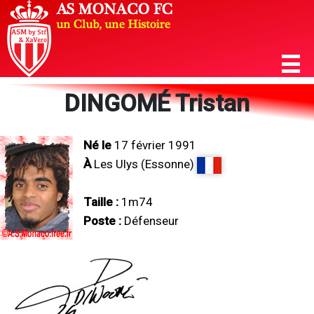
DINGOMÉ Tristan
Né le
17 février 1991
À
Les Ulys (Essonne)
Taille :
1m74
Poste :
Défenseur