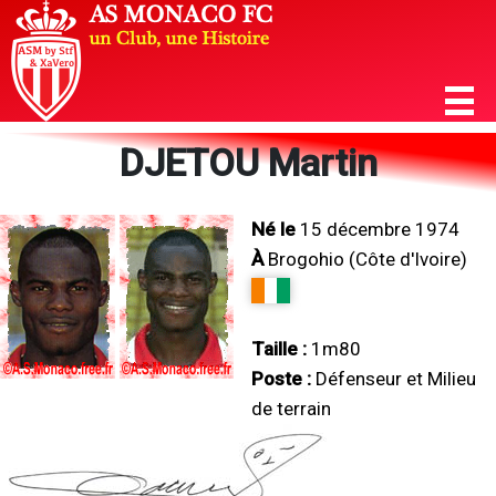
DJETOU Martin
Né le
15 décembre 1974
À
Brogohio (Côte d'Ivoire)
Taille :
1m80
Poste :
Défenseur et Milieu
de terrain