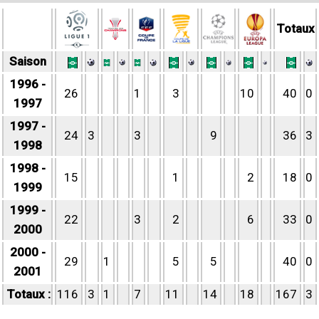
Totaux
Saison
1996 -
26
1
3
10
40
0
1997
1997 -
24
3
3
9
36
3
1998
1998 -
15
1
2
18
0
1999
1999 -
22
3
2
6
33
0
2000
2000 -
29
1
5
5
40
0
2001
Totaux :
116
3
1
7
11
14
18
167
3