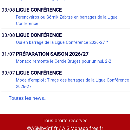
03/08
LIGUE CONFÉRENCE
Ferencváros ou Górnik Zabrze en barrages de la Ligue
Conférence
03/08
LIGUE CONFÉRENCE
Qui en barrage de la Ligue Conférence 2026-27 ?
31/07
PRÉPARATION SAISON 2026/27
Monaco remonte le Cercle Bruges pour un nul, 2-2
30/07
LIGUE CONFÉRENCE
Mode d'emploi : Tirage des barrages de la Ligue Conférence
2026-27
Toutes les news...
Tous droits réservés
©ASMbyStf.fr / A.S.Monaco.free.fr