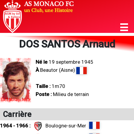
DOS SANTOS Arnaud
Né le
19 septembre 1945
À
Beautor (Aisne)
Taille :
1m70
Poste :
Milieu de terrain
Carrière
1964 - 1966 :
Boulogne-sur-Mer