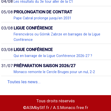
04/08
Les résultats du 3e tour aller de la C1
05/08
PROLONGATION DE CONTRAT
Pape Cabral prolonge jusqu'en 2031
03/08
LIGUE CONFÉRENCE
Ferencváros ou Górnik Zabrze en barrages de la Ligue
Conférence
03/08
LIGUE CONFÉRENCE
Qui en barrage de la Ligue Conférence 2026-27 ?
31/07
PRÉPARATION SAISON 2026/27
Monaco remonte le Cercle Bruges pour un nul, 2-2
Toutes les news...
Tous droits réservés
©ASMbyStf.fr / A.S.Monaco.free.fr