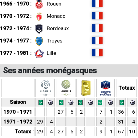
1966 - 1970 :
Rouen
1970 - 1972 :
Monaco
1972 - 1974 :
Bordeaux
1974 - 1977 :
Troyes
1977 - 1981 :
Lille
Ses années monégasques
Totaux
Saison
1970 - 1971
27
5
2
7
1
36
6
1971 - 1972
29
4
2
31
4
Totaux :
29
4
27
5
2
9
1
67
10