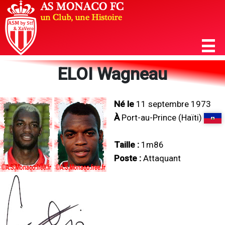
ELOI Wagneau
Né le
11 septembre 1973
À
Port-au-Prince (Haïti)
Taille :
1m86
Poste :
Attaquant