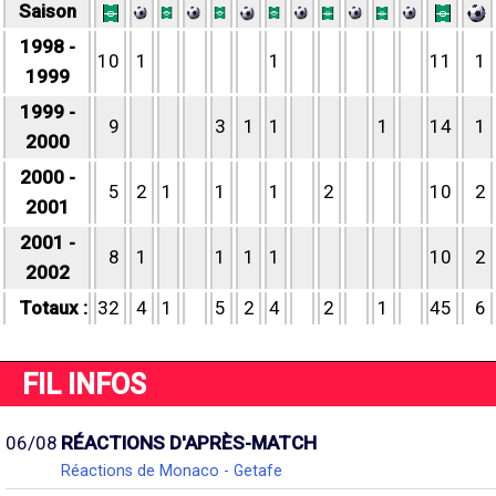
Saison
1998 -
10
1
1
11
1
1999
1999 -
9
3
1
1
1
14
1
2000
2000 -
5
2
1
1
1
2
10
2
2001
2001 -
8
1
1
1
1
10
2
2002
Totaux :
32
4
1
5
2
4
2
1
45
6
FIL INFOS
06/08
RÉACTIONS D'APRÈS-MATCH
Réactions de Monaco - Getafe